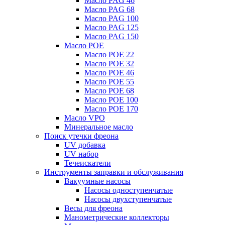
Масло PAG 46
Масло PAG 68
Масло PAG 100
Масло PAG 125
Масло PAG 150
Масло POE
Масло POE 22
Масло POE 32
Масло POE 46
Масло POE 55
Масло POE 68
Масло POE 100
Масло POE 170
Масло VPO
Минеральное масло
Поиск утечки фреона
UV добавка
UV набор
Течеискатели
Инструменты заправки и обслуживания
Вакуумные насосы
Насосы одноступенчатые
Насосы двухступенчатые
Весы для фреона
Манометрические коллекторы