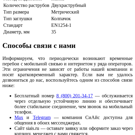
Количество раструбов
Двухраструбный
Тип размера
Метрический
Тип заглушки
Колпачок
Стандарт
EN1254-1
Диаметр, мм
35
Способы связи с нами
Информируем, что периодически возникают временные
перебои с мобильной связью и интернетом у ряда операторов.
Эти ограничения не зависят от работы нашей компании и
носят кратковременный характер. Если вам не удалось
дозвониться до нас, воспользуйтесь одним из способов связи
ниже:
Бесплатный номер
8 (800) 201-34-17
— обслуживается
через отдельную устойчивую линию и обеспечивает
более стабильное соединение, чем звонок на мобильный
телефон.
Мaх
и
Telegram
— компания СиАйс доступна для
общения в обоих мессенджерах.
Сайт siais.ru — оставьте заявку или оформите заказ через
корзину, менеджер с вами свяжется.