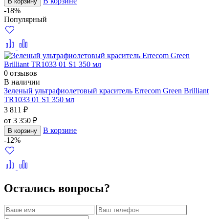
В корзине
В корзину
-18%
Популярный
0 отзывов
В наличии
Зеленый ультрафиолетовый краситель Errecom Green Brilliant
TR1033 01 S1 350 мл
3 811 ₽
от 3 350 ₽
В корзине
В корзину
-12%
Остались вопросы?