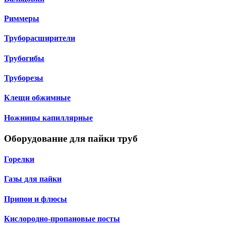
Риммеры
Труборасширители
Трубогибы
Труборезы
Клещи обжимные
Ножницы капиллярные
Оборудование для пайки труб
Горелки
Газы для пайки
Припои и флюсы
Кислородно-пропановые посты