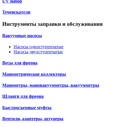
UV набор
Течеискатели
Инструменты заправки и обслуживания
Вакуумные насосы
Насосы одноступенчатые
Насосы двухступенчатые
Весы для фреона
Манометрические коллекторы
Манометры, мановакуумметры, вакуумметры
Шланги для фреона
Быстросъемные муфты
Вентили, адаптеры, штуцеры