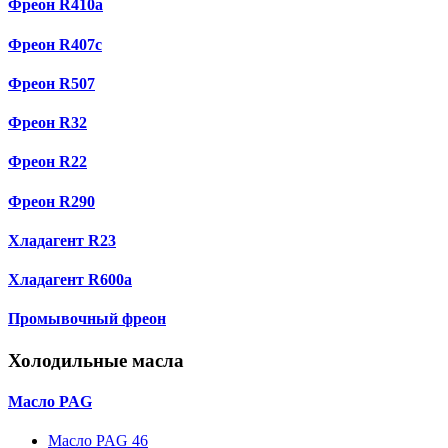
Фреон R410a
Фреон R407с
Фреон R507
Фреон R32
Фреон R22
Фреон R290
Хладагент R23
Хладагент R600a
Промывочный фреон
Холодильные масла
Масло PAG
Масло PAG 46