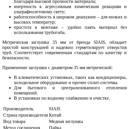
благодаря высокой прочности материала;
инертность к агрессивным химическим реакциям и
ультрафиолетовому свету;
работоспособность в широком диапазоне – для низких и
высоких температур;
простота в монтаже – удобно паять материал без
использования трубогиба.
Метрическая заглушка 35 мм от бренда SIAIS, обладает
простой конструкцией и надежно герметизирует отверстия
труб. Соответствует современным стандартам по качеству и
безопасности.
Применение заглушки с диаметром 35 мм метрической:
В климатических установках, таких как кондиционеры,
холодильное оборудование и прочие сплит-системы.
Для бытового и централизованного отопления
помещений.
В установках по водному снабжению и очистке.
Производитель
SIAIS
Страна производителя
Китай
Вид товара
Медная заглушка
Метод соединения
Пайка