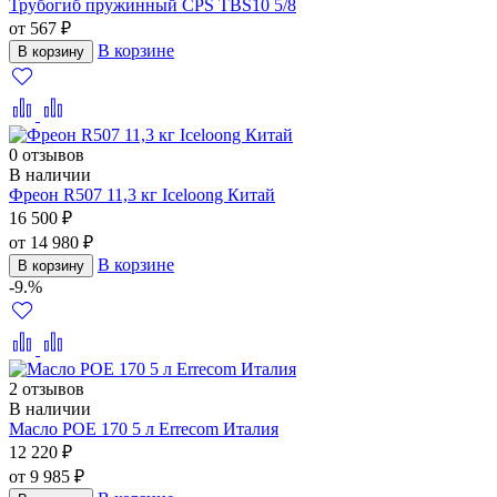
Трубогиб пружинный CPS TBS10 5/8
от 567 ₽
В корзине
В корзину
0 отзывов
В наличии
Фреон R507 11,3 кг Iceloong Китай
16 500 ₽
от 14 980 ₽
В корзине
В корзину
-9.%
2 отзывов
В наличии
Масло POE 170 5 л Errecom Италия
12 220 ₽
от 9 985 ₽