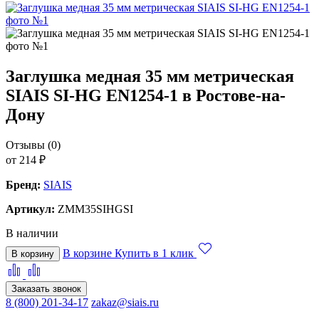
Заглушка медная 35 мм метрическая
SIAIS SI-HG EN1254-1 в Ростове-на-
Дону
Отзывы (0)
от 214 ₽
Бренд:
SIAIS
Артикул:
ZMM35SIHGSI
В наличии
В корзине
Купить в 1 клик
В корзину
Заказать звонок
8 (800) 201-34-17
zakaz@siais.ru