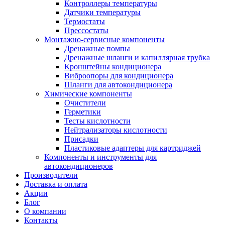
Контроллеры температуры
Датчики температуры
Термостаты
Прессостаты
Монтажно‑сервисные компоненты
Дренажные помпы
Дренажные шланги и капиллярная трубка
Кронштейны кондиционера
Виброопоры для кондиционера
Шланги для автокондиционера
Химические компоненты
Очистители
Герметики
Тесты кислотности
Нейтрализаторы кислотности
Присадки
Пластиковые адаптеры для картриджей
Компоненты и инструменты для
автокондиционеров
Производители
Доставка и оплата
Акции
Блог
О компании
Контакты