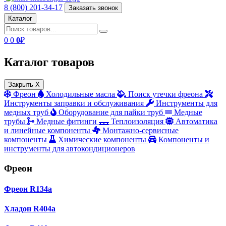
8 (800) 201-34-17
Заказать звонок
Каталог
0
0
0
₽
Каталог товаров
Закрыть X
Фреон
Холодильные масла
Поиск утечки фреона
Инструменты заправки и обслуживания
Инструменты для
медных труб
Оборудование для пайки труб
Медные
трубы
Медные фитинги
Теплоизоляция
Автоматика
и линейные компоненты
Монтажно‑сервисные
компоненты
Химические компоненты
Компоненты и
инструменты для автокондиционеров
Фреон
Фреон R134a
Хладон R404a