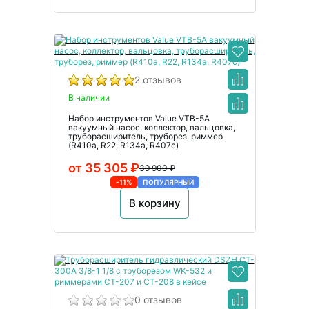
2 отзывов
В наличии
Набор инструментов Value VTB-5A
вакуумный насос, коллектор, вальцовка,
труборасширитель, труборез, риммер
(R410a, R22, R134а, R407с)
от 35 305 ₽
39 900 ₽
-11%
ПОПУЛЯРНЫЙ
В корзину
0 отзывов