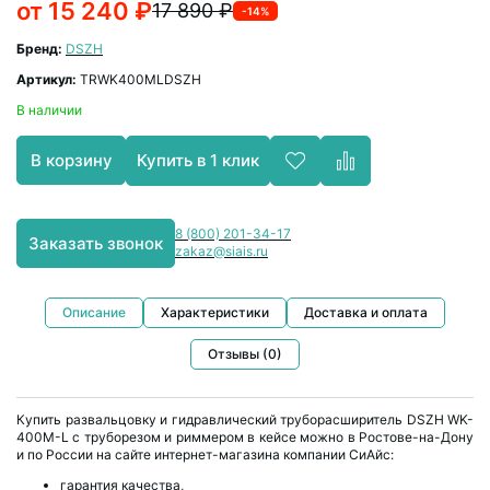
от 15 240 ₽
17 890 ₽
-14%
Бренд:
DSZH
Артикул:
TRWK400MLDSZH
В наличии
Купить в 1 клик
В корзину
8 (800) 201-34-17
Заказать звонок
zakaz@siais.ru
Описание
Характеристики
Доставка и оплата
Отзывы (0)
Купить развальцовку и гидравлический труборасширитель DSZH WK-
400M-L с труборезом и риммером в кейсе можно в Ростове-на-Дону
и по России на сайте интернет-магазина компании СиАйс:
гарантия качества,