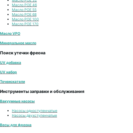
Масло POE 32
Масло POE 46
Масло POE 55
Масло POE 68
Масло POE 100
Масло POE 170
Масло VPO
Минеральное масло
Поиск утечки фреона
UV добавка
UV набор
Течеискатели
Инструменты заправки и обслуживания
Вакуумные насосы
Насосы одноступенчатые
Насосы двухступенчатые
Весы для фреона