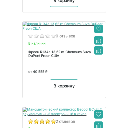
В корзину
0 отзывов
В наличии
Фреон R134а 13,62 кг Chemours Suva
DuPont Freon США
от 40 555 ₽
В корзину
2 отзывов