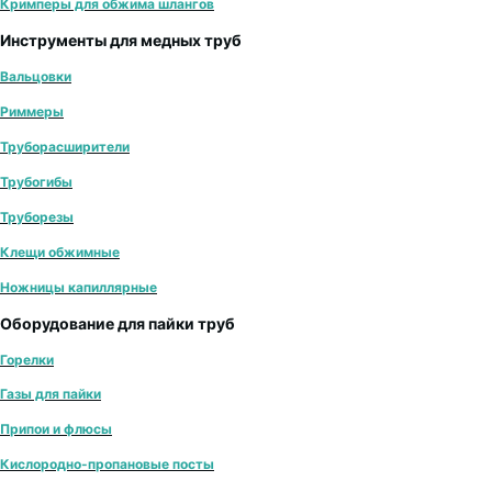
Кримперы для обжима шлангов
Инструменты для медных труб
Вальцовки
Риммеры
Труборасширители
Трубогибы
Труборезы
Клещи обжимные
Ножницы капиллярные
Оборудование для пайки труб
Горелки
Газы для пайки
Припои и флюсы
Кислородно-пропановые посты