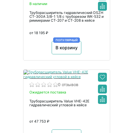
В наличии
Труборасширитель гидравлический DSZH
CT-300A 3/8-1 1/8 с труборезом WK-532 и
риммерами CT-207 и CT-208 в кейсе
от 18 195 ₽
ПОПУЛЯРНЫЙ
В корзину
0 отзывов
Ожидается поставка
Труборасширитель Value VHE-42E
гидравлический угловой в кейсе
от 47 753 ₽