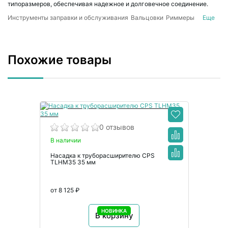
типоразмеров, обеспечивая надежное и долговечное соединение.
Инструменты заправки и обслуживания
Вальцовки
Риммеры
Еще
Труборезы
Наборы инструментов для холодильщика
Похожие товары
0 отзывов
В наличии
Насадка к труборасширителю CPS
TLHM35 35 мм
от 8 125 ₽
НОВИНКА
В корзину