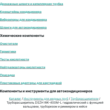
Дренажные шланги и капиллярная трубка
Кронштейны кондиционера
Виброопоры для кондиционера
Шланги для автокондиционера
Химические компоненты
Очистители
Герметики
Тесты кислотности
Нейтрализаторы кислотности
Присадки
Пластиковые адаптеры для картриджей
Компоненты и инструменты для автокондиционеров
Каталог
/
Инструменты для медных труб
/
Труборасширители
/
Труборасширитель DSZH WK-400M-L гидравлический с функцией
вальцовки, труборезом и риммером в кейсе