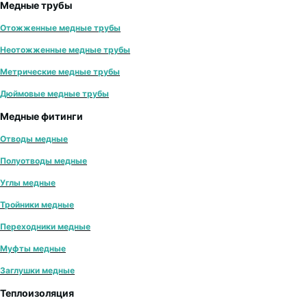
Медные трубы
Отожженные медные трубы
Неотожженные медные трубы
Метрические медные трубы
Дюймовые медные трубы
Медные фитинги
Отводы медные
Полуотводы медные
Углы медные
Тройники медные
Переходники медные
Муфты медные
Заглушки медные
Теплоизоляция