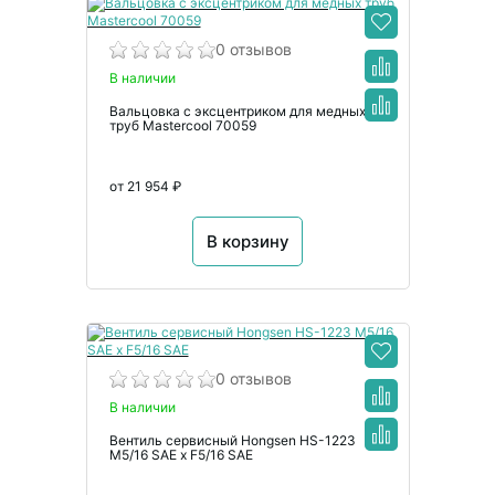
0 отзывов
В наличии
Вальцовка с эксцентриком для медных
труб Mastercool 70059
от 21 954 ₽
В корзину
0 отзывов
В наличии
Вентиль сервисный Hongsen HS-1223
M5/16 SAE x F5/16 SAE