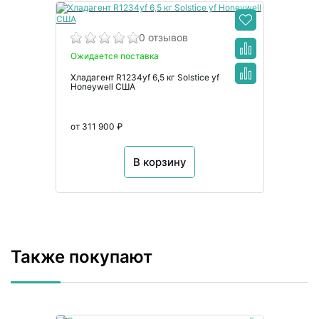
0 отзывов
Ожидается поставка
Хладагент R1234yf 6,5 кг Solstice yf
Honeywell США
от 311 900 ₽
В корзину
Также покупают