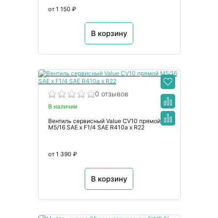
от 1 150 ₽
В корзину
0 отзывов
В наличии
Вентиль сервисный Value CV10 прямой
M5/16 SAE x F1/4 SAE R410a x R22
от 1 390 ₽
В корзину