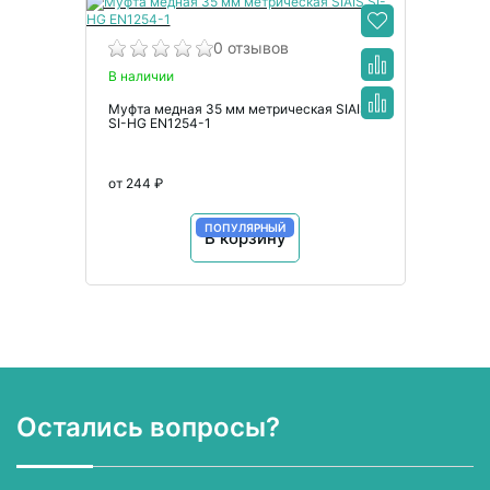
0 отзывов
В наличии
Муфта медная 35 мм метрическая SIAIS
SI-HG EN1254-1
от 244 ₽
ПОПУЛЯРНЫЙ
В корзину
Остались вопросы?