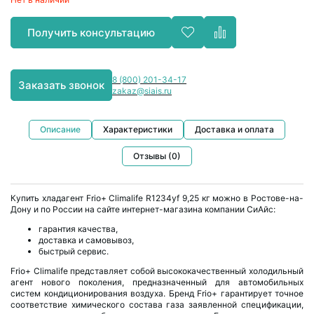
Получить консультацию
8 (800) 201-34-17
Заказать звонок
zakaz@siais.ru
Описание
Характеристики
Доставка и оплата
Отзывы (0)
Купить хладагент Frio+ Climalife R1234yf 9,25 кг можно в Ростове-на-
Дону и по России на сайте интернет-магазина компании СиАйс:
гарантия качества,
доставка и самовывоз,
быстрый сервис.
Frio+ Climalife представляет собой высококачественный холодильный
агент нового поколения, предназначенный для автомобильных
систем кондиционирования воздуха. Бренд Frio+ гарантирует точное
соответствие химического состава газа заявленной спецификации,