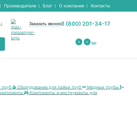
Производители
Блог
О компании
Контакты
u
8 (800) 201-34-17
Заказать звонок
0
0
0
₽
 труб
Оборудование для пайки труб
Медные трубы
компоненты
Компоненты и инструменты для