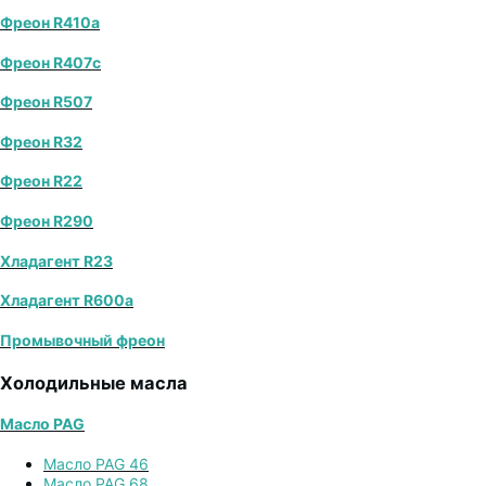
Фреон R410a
Фреон R407с
Фреон R507
Фреон R32
Фреон R22
Фреон R290
Хладагент R23
Хладагент R600a
Промывочный фреон
Холодильные масла
Масло PAG
Масло PAG 46
Масло PAG 68