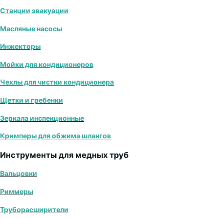
Станции эвакуации
Масляные насосы
Инжекторы
Мойки для кондиционеров
Чехлы для чистки кондиционера
Щетки и гребенки
Зеркала инспекционные
Кримперы для обжима шлангов
Инструменты для медных труб
Вальцовки
Риммеры
Труборасширители