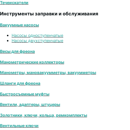
Течеискатели
Инструменты заправки и обслуживания
Вакуумные насосы
Насосы одноступенчатые
Насосы двухступенчатые
Весы для фреона
Манометрические коллекторы
Манометры, мановакуумметры, вакуумметры
Шланги для фреона
Быстросъемные муфты
Вентили, адаптеры, штуцеры
Золотники, ключи, кольца, ремкомплекты
Вентильные ключи