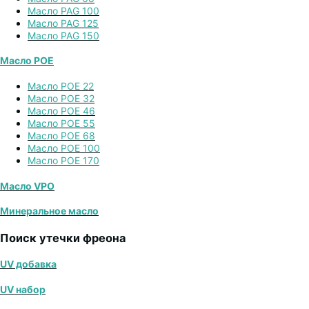
Масло PAG 100
Масло PAG 125
Масло PAG 150
Масло POE
Масло POE 22
Масло POE 32
Масло POE 46
Масло POE 55
Масло POE 68
Масло POE 100
Масло POE 170
Масло VPO
Минеральное масло
Поиск утечки фреона
UV добавка
UV набор