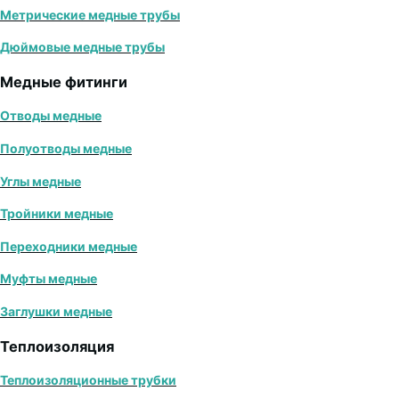
Метрические медные трубы
Дюймовые медные трубы
Медные фитинги
Отводы медные
Полуотводы медные
Углы медные
Тройники медные
Переходники медные
Муфты медные
Заглушки медные
Теплоизоляция
Теплоизоляционные трубки